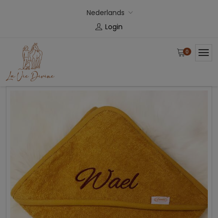
Nederlands
Login
0