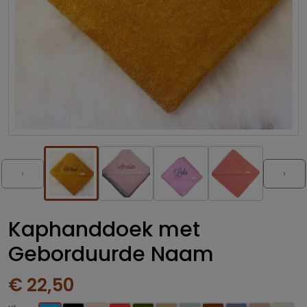
‹
›
Kaphanddoek met
Geborduurde Naam
€ 22,50