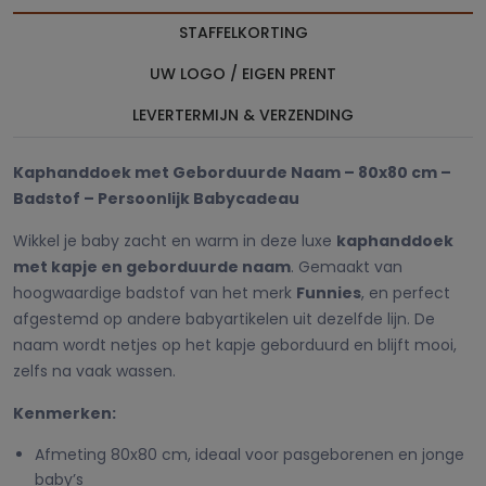
STAFFELKORTING
UW LOGO / EIGEN PRENT
LEVERTERMIJN & VERZENDING
Kaphanddoek met Geborduurde Naam – 80x80 cm –
Badstof – Persoonlijk Babycadeau
Wikkel je baby zacht en warm in deze luxe
kaphanddoek
met kapje en geborduurde naam
. Gemaakt van
hoogwaardige badstof van het merk
Funnies
, en perfect
afgestemd op andere babyartikelen uit dezelfde lijn. De
naam wordt netjes op het kapje geborduurd en blijft mooi,
zelfs na vaak wassen.
Kenmerken:
Afmeting 80x80 cm, ideaal voor pasgeborenen en jonge
baby’s