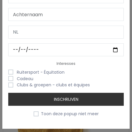
Babymuts Met Geborduurde Naam
€ 11,95
Interesses
Ruitersport - Équitation
Cadeau
Clubs & groepen - clubs et équipes
INSCHRIJVEN
Toon deze popup niet meer