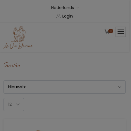
Nederlands
Login
0
Servetten