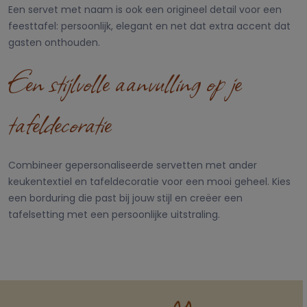
Een servet met naam is ook een origineel detail voor een
feesttafel: persoonlijk, elegant en net dat extra accent dat
gasten onthouden.
Een stijlvolle aanvulling op je
tafeldecoratie
Combineer gepersonaliseerde servetten met ander
keukentextiel en tafeldecoratie voor een mooi geheel. Kies
een borduring die past bij jouw stijl en creëer een
tafelsetting met een persoonlijke uitstraling.