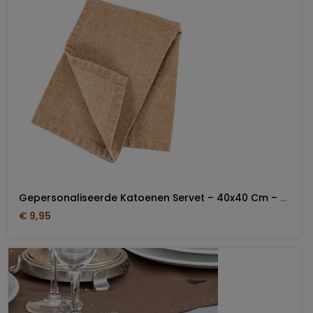
Gepersonaliseerde Katoenen Servet – 40x40 Cm – Rustieke Stijl
€ 9,95