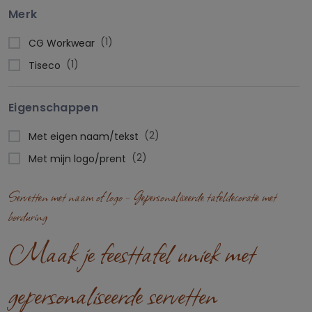
Merk
(1)
CG Workwear
(1)
Tiseco
Eigenschappen
(2)
Met eigen naam/tekst
(2)
Met mijn logo/prent
Servetten met naam of logo – Gepersonaliseerde tafeldecoratie met
borduring
Maak je feesttafel uniek met
gepersonaliseerde servetten