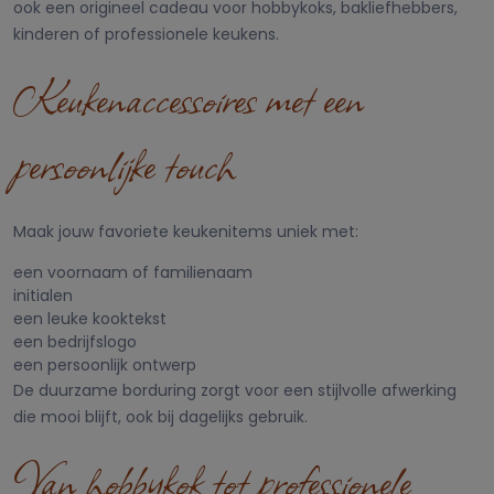
ook een origineel cadeau voor hobbykoks, bakliefhebbers,
kinderen of professionele keukens.
Keukenaccessoires met een
persoonlijke touch
Maak jouw favoriete keukenitems uniek met:
een voornaam of familienaam
initialen
een leuke kooktekst
een bedrijfslogo
een persoonlijk ontwerp
De duurzame borduring zorgt voor een stijlvolle afwerking
die mooi blijft, ook bij dagelijks gebruik.
Van hobbykok tot professionele