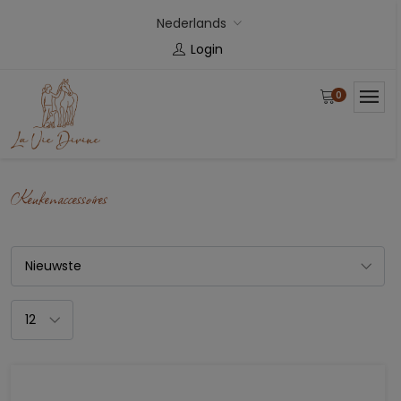
Nederlands
Login
0
Keukenaccessoires