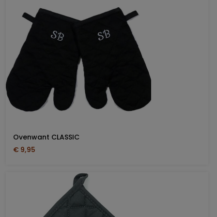
Ovenwant CLASSIC
€ 9,95