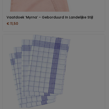
Vaatdoek ‘Myrna’ – Geborduurd In Landelijke Stijl
€ 11,50