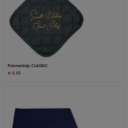
Pannenlap CLASSIC
€ 9,95