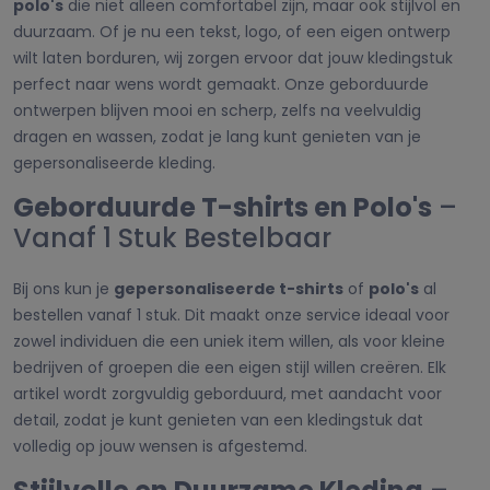
polo's
die niet alleen comfortabel zijn, maar ook stijlvol en
duurzaam. Of je nu een tekst, logo, of een eigen ontwerp
wilt laten borduren, wij zorgen ervoor dat jouw kledingstuk
perfect naar wens wordt gemaakt. Onze geborduurde
ontwerpen blijven mooi en scherp, zelfs na veelvuldig
dragen en wassen, zodat je lang kunt genieten van je
gepersonaliseerde kleding.
Geborduurde T-shirts en Polo's
–
Vanaf 1 Stuk Bestelbaar
Bij ons kun je
gepersonaliseerde t-shirts
of
polo's
al
bestellen vanaf 1 stuk. Dit maakt onze service ideaal voor
zowel individuen die een uniek item willen, als voor kleine
bedrijven of groepen die een eigen stijl willen creëren. Elk
artikel wordt zorgvuldig geborduurd, met aandacht voor
detail, zodat je kunt genieten van een kledingstuk dat
volledig op jouw wensen is afgestemd.