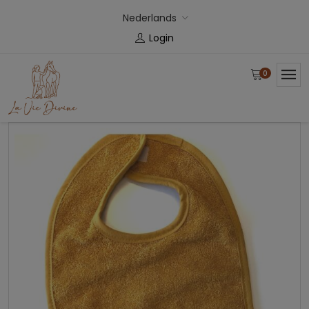
Nederlands
Login
0