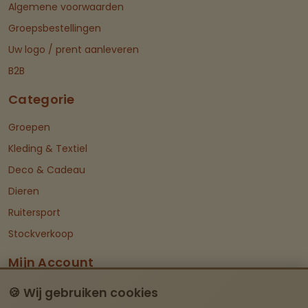
Algemene voorwaarden
Groepsbestellingen
Uw logo / prent aanleveren
B2B
Categorie
Groepen
Kleding & Textiel
Deco & Cadeau
Dieren
Ruitersport
Stockverkoop
Mijn Account
Dashboard
🍪 Wij gebruiken cookies