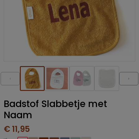
‹
›
Badstof Slabbetje met
Naam
€ 11,95