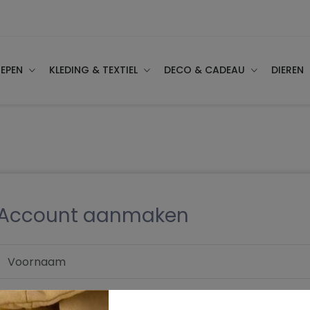
EPEN
KLEDING & TEXTIEL
DECO & CADEAU
DIEREN
Account aanmaken