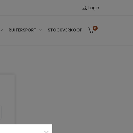
Login
0
RUITERSPORT
STOCKVERKOOP