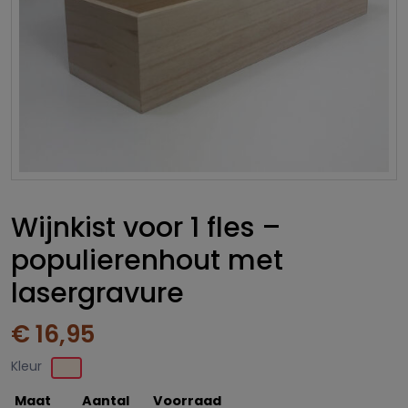
Wijnkist voor 1 fles –
populierenhout met
lasergravure
€ 16,95
Kleur
Maat
Aantal
Voorraad