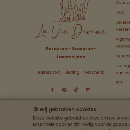
Over o
FAQ
Levert
Verzen
Algem
voorw
Borduren - Graveren -
Groeps
Lasersnijden
Uw log
Ruitersport - Kleding - Geschenk
aanlev
B2B
🍪 Wij gebruiken cookies
Deze website gebruikt cookies om uw ervari
Essentiële cookies zijn nodig voor de goede w