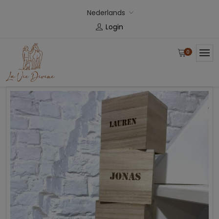
Nederlands
Login
0