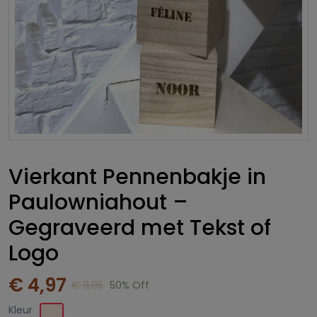
Vierkant Pennenbakje in
Paulowniahout –
Gegraveerd met Tekst of
Logo
€ 4,97
€ 9,95
50% Off
Kleur