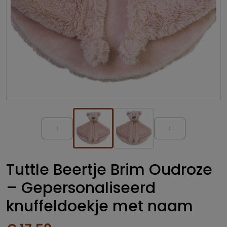
‹
›
Tuttle Beertje Brim Oudroze
– Gepersonaliseerd
knuffeldoekje met naam