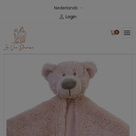
Nederlands
Login
0