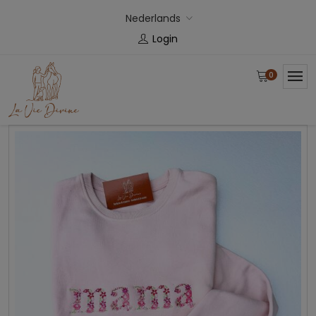
Nederlands
Login
0