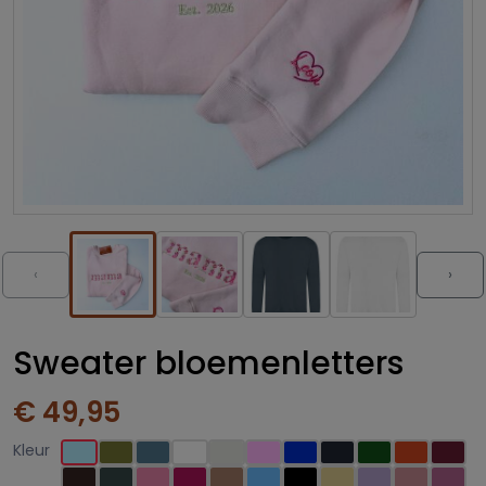
‹
›
Sweater bloemenletters
€ 49,95
Kleur