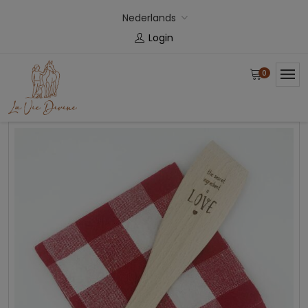
Nederlands
Login
0