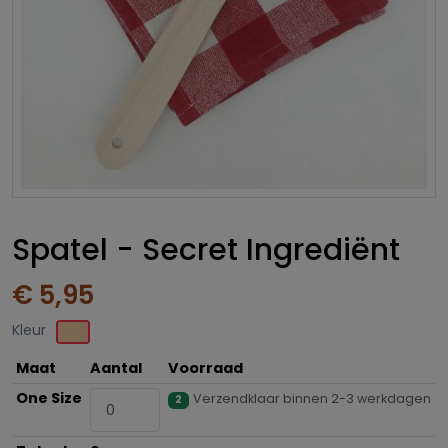
Spatel - Secret Ingrediënt
€ 5,95
Kleur
Maat
Aantal
Voorraad
One Size
Verzendklaar binnen 2-3 werkdagen
2