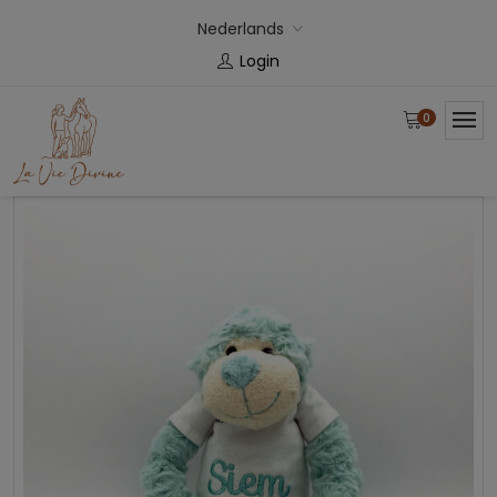
Nederlands
Login
0