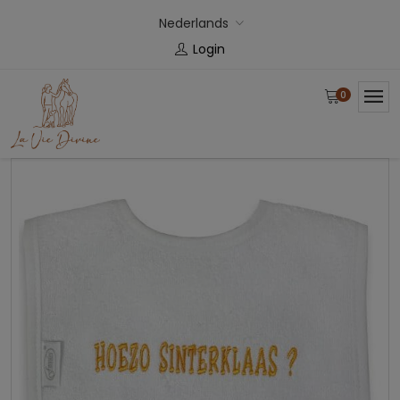
Nederlands
Login
0