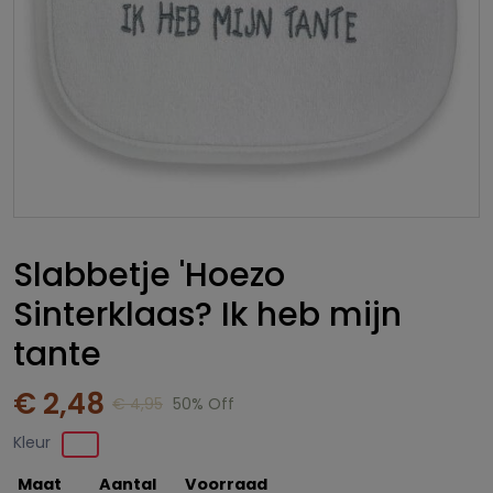
Slabbetje 'Hoezo
Sinterklaas? Ik heb mijn
tante
€ 2,48
€ 4,95
50% Off
Kleur
Maat
Aantal
Voorraad