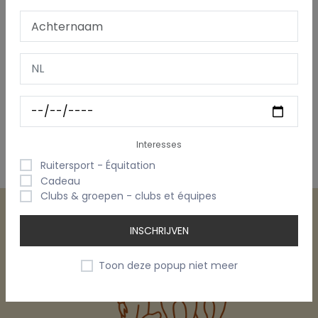
Slabbetje 'Hoezo Sinterklaas? Ik heb mijn tante
Interesses
Ruitersport - Équitation
Cadeau
Clubs & groepen - clubs et équipes
INSCHRIJVEN
Toon deze popup niet meer