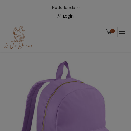
Nederlands
Login
0