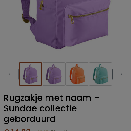
‹
›
Rugzakje met naam –
Sundae collectie –
geborduurd