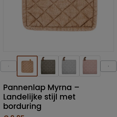
‹
›
Pannenlap Myrna –
Landelijke stijl met
borduring