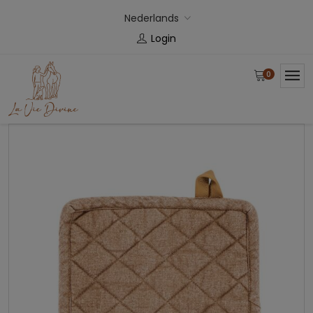
Nederlands
Login
0