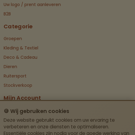
Uw logo / prent aanleveren
B2B
Categorie
Groepen
Kleding & Textiel
Deco & Cadeau
Dieren
Ruitersport
Stockverkoop
Mijn Account
Dashboard
🍪 Wij gebruiken cookies
Deze website gebruikt cookies om uw ervaring te
Contact Info
verbeteren en onze diensten te optimaliseren.
Essentiële cookies zijn nodig voor de goede werking van