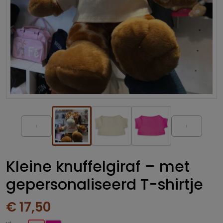
‹
›
Kleine knuffelgiraf – met
gepersonaliseerd T-shirtje
€ 17,50