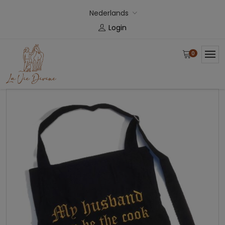
Nederlands
Login
0