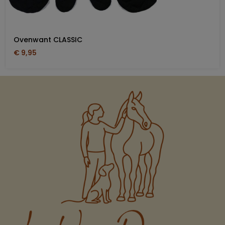
Ovenwant CLASSIC
€ 9,95