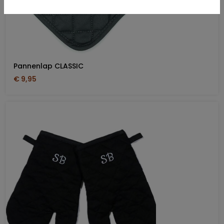
Pannenlap CLASSIC
€ 9,95