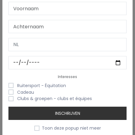
Theedoek CLASSIC
€ 9,95
Interesses
Ruitersport - Équitation
Cadeau
Clubs & groepen - clubs et équipes
INSCHRIJVEN
Toon deze popup niet meer