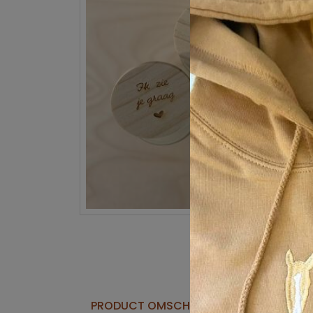
PRODUCT OMSCHRIJVING
STAFFELK