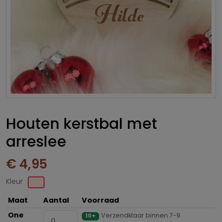
Houten kerstbal met
arreslee
€ 4,95
Kleur
Maat
Aantal
Voorraad
One
Verzendklaar binnen 7-9
10+