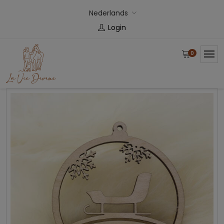
Nederlands
Login
0