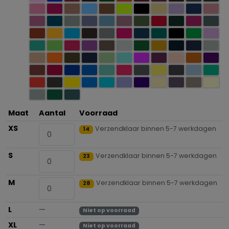
Maat
Aantal
Voorraad
XS
Verzendklaar binnen 5-7 werkdagen
14
S
Verzendklaar binnen 5-7 werkdagen
23
M
Verzendklaar binnen 5-7 werkdagen
28
L
—
Niet op voorraad
XL
—
Niet op voorraad