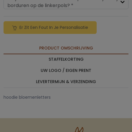
borduren op de linkerpols? *
Er Zit Een Fout In Je Personalisatie
PRODUCT OMSCHRIJVING
STAFFELKORTING
UW LOGO / EIGEN PRENT
LEVERTERMIJN & VERZENDING
hoodie bloemenletters