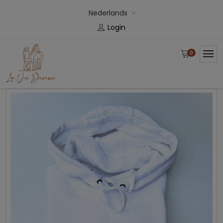
Nederlands
Login
0