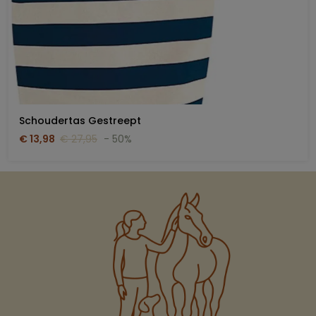
Schoudertas Gestreept
€ 13,98
€ 27,95
- 50%