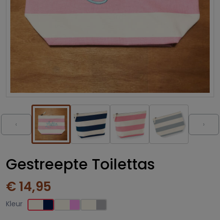
‹
›
Gestreepte Toilettas
€ 14,95
Kleur