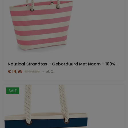
Nautical Strandtas – Geborduurd Met Naam – 100% Katoen Canvas
€ 14,98
€ 29,95
- 50%
SALE