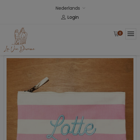
Nederlands
Login
0