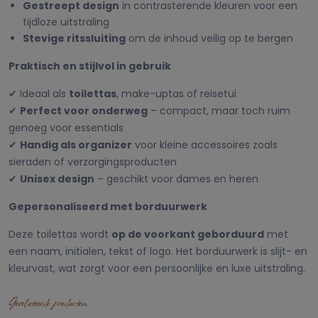
Gestreept design
in contrasterende kleuren voor een
tijdloze uitstraling
Stevige ritssluiting
om de inhoud veilig op te bergen
Praktisch en stijlvol in gebruik
✔ Ideaal als
toilettas
, make-uptas of reisetui
✔
Perfect voor onderweg
– compact, maar toch ruim
genoeg voor essentials
✔
Handig als organizer
voor kleine accessoires zoals
sieraden of verzorgingsproducten
✔
Unisex design
– geschikt voor dames en heren
Gepersonaliseerd met borduurwerk
Deze toilettas wordt
op de voorkant geborduurd
met
een naam, initialen, tekst of logo. Het borduurwerk is slijt- en
kleurvast, wat zorgt voor een persoonlijke en luxe uitstraling.
Gerelateerde producten