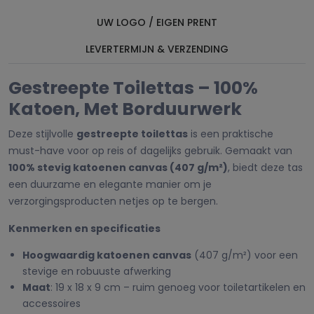
UW LOGO / EIGEN PRENT
LEVERTERMIJN & VERZENDING
Gestreepte Toilettas – 100%
Katoen, Met Borduurwerk
Deze stijlvolle
gestreepte toilettas
is een praktische
must-have voor op reis of dagelijks gebruik. Gemaakt van
100% stevig katoenen canvas (407 g/m²)
, biedt deze tas
een duurzame en elegante manier om je
verzorgingsproducten netjes op te bergen.
Kenmerken en specificaties
Hoogwaardig katoenen canvas
(407 g/m²) voor een
stevige en robuuste afwerking
Maat
: 19 x 18 x 9 cm – ruim genoeg voor toiletartikelen en
accessoires