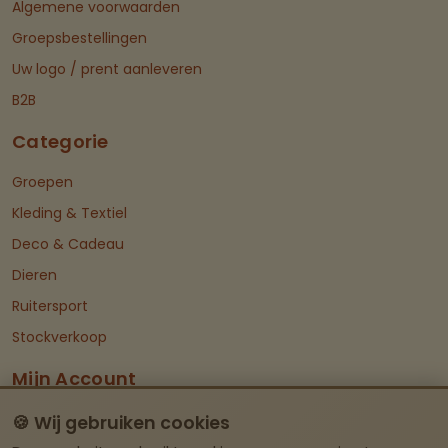
Algemene voorwaarden
Groepsbestellingen
Uw logo / prent aanleveren
B2B
Categorie
Groepen
Kleding & Textiel
Deco & Cadeau
Dieren
Ruitersport
Stockverkoop
Mijn Account
Dashboard
🍪 Wij gebruiken cookies