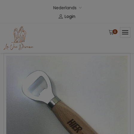
Nederlands
Login
0