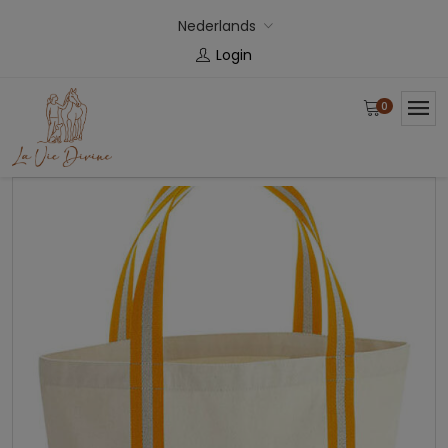
Nederlands
Login
0