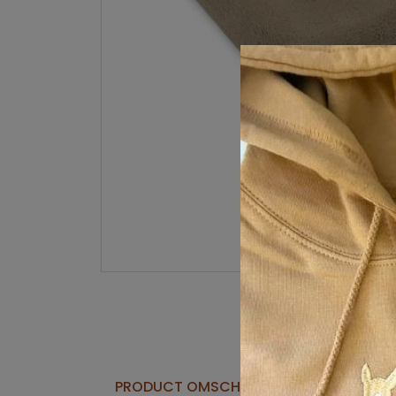
PRODUCT OMSCHRIJVING
STAFFELK