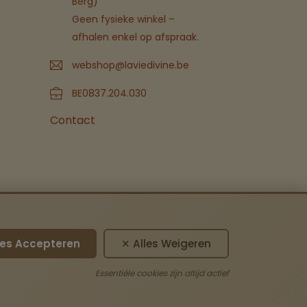
Berg)
Geen fysieke winkel –
afhalen enkel op afspraak.
webshop@laviedivine.be
BE0837.204.030
Contact
les Accepteren
✕ Alles Weigeren
Essentiële cookies zijn altijd actief