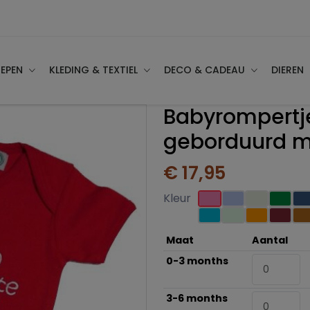
EPEN
KLEDING & TEXTIEL
DECO & CADEAU
DIEREN
Babyrompertj
geborduurd m
€ 17,95
Kleur
Maat
Aantal
0-3 months
3-6 months