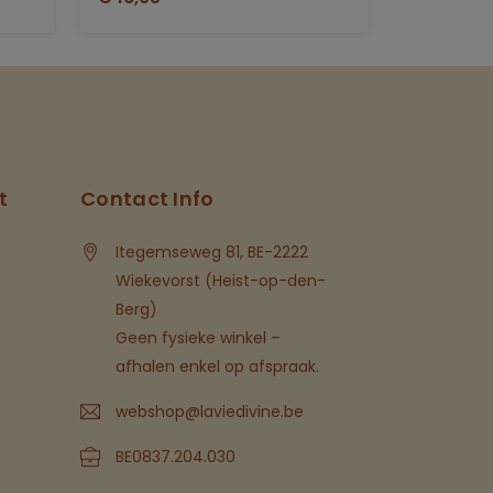
t
Contact Info
Itegemseweg 81, BE-2222
Wiekevorst (Heist-op-den-
Berg)
Geen fysieke winkel –
afhalen enkel op afspraak.
webshop@laviedivine.be
BE0837.204.030