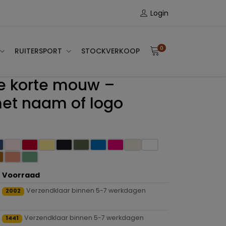
Login
0
RUITERSPORT
STOCKVERKOOP
e korte mouw –
et naam of logo
Voorraad
Verzendklaar binnen 5-7 werkdagen
2002
Verzendklaar binnen 5-7 werkdagen
1441