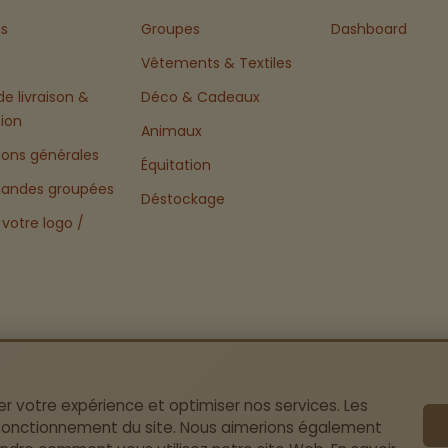
s
Groupes
Dashboard
Vêtements & Textiles
de livraison &
Déco & Cadeaux
tion
Animaux
ions générales
Équitation
ndes groupées
Déstockage
 votre logo /
er votre expérience et optimiser nos services. Les
 fonctionnement du site. Nous aimerions également