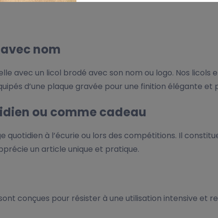
l avec nom
le avec un licol brodé avec son nom ou logo. Nos licols e
équipés d’une plaque gravée pour une finition élégante et 
otidien ou comme cadeau
ge quotidien à l’écurie ou lors des compétitions. Il consti
pprécie un article unique et pratique.
ont conçues pour résister à une utilisation intensive et 