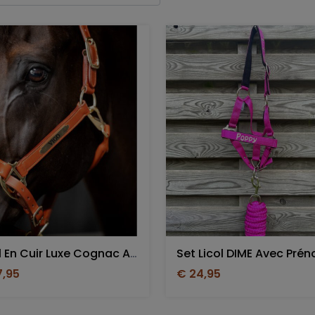
Licol En Cuir Luxe Cognac Avec Gravure Du Nom
Set Licol DIME Avec Pré
7,95
€ 24,95