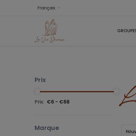
Français
GROUPE
L
Prix
Prix:
€6 - €68
Marque