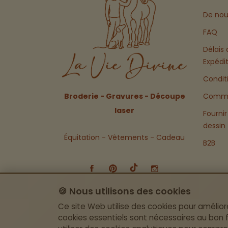
De nou
FAQ
Délais 
Expédi
Condit
Broderie - Gravures - Découpe
Comma
laser
Fournir
dessin
Équitation - Vêtements - Cadeau
B2B
🍪 Nous utilisons des cookies
Ce site Web utilise des cookies pour amélior
cookies essentiels sont nécessaires au bon