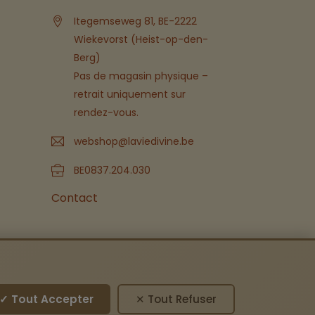
Itegemseweg 81, BE-2222
Wiekevorst (Heist-op-den-
Berg)
Pas de magasin physique –
retrait uniquement sur
rendez-vous.
webshop@laviedivine.be
BE0837.204.030
Contact
✓ Tout Accepter
✕ Tout Refuser