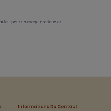
Parfait pour un usage pratique et
e
Informations De Contact