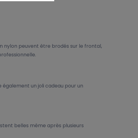
n nylon peuvent être brodés sur le frontal,
professionnelle.
tue également un joli cadeau pour un
restent belles même après plusieurs