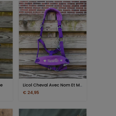
ie
Licol Cheval Avec Nom Et Motifs
€ 24,95