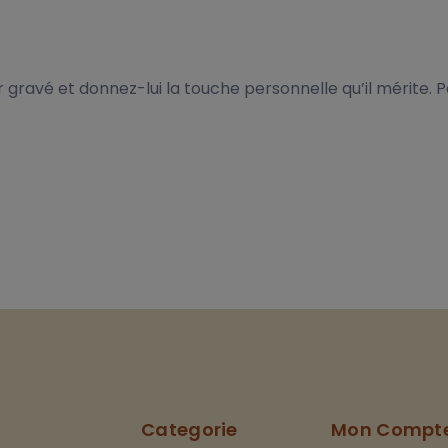
ir gravé et donnez-lui la touche personnelle qu’il mérite. 
Categorie
Mon Compt