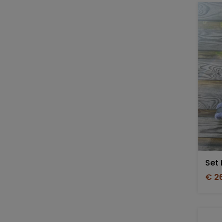
Set 
€ 2