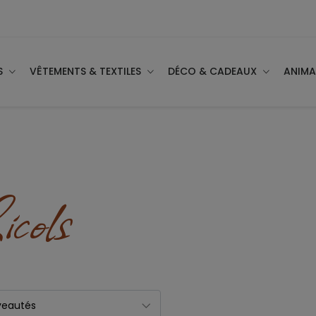
S
VÊTEMENTS & TEXTILES
DÉCO & CADEAUX
ANIM
icols