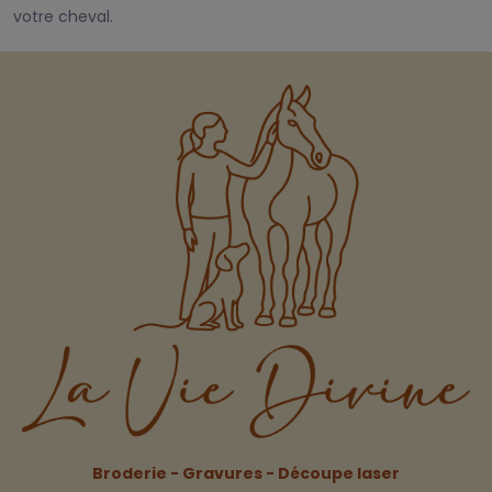
votre cheval.
Broderie - Gravures - Découpe laser