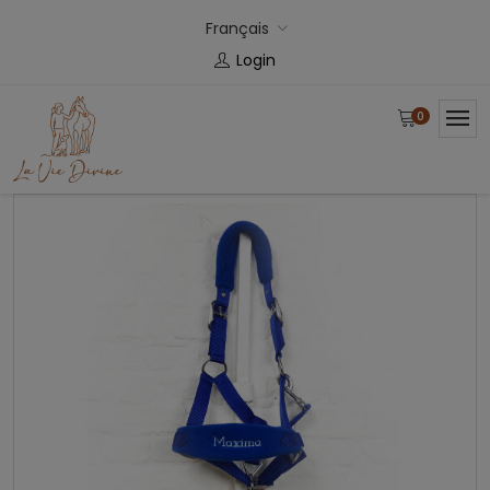
Français
Login
0