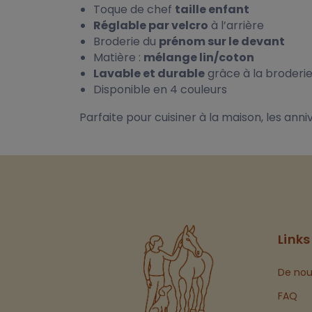
Toque de chef
taille enfant
Réglable par velcro
à l’arrière
Broderie du
prénom sur le devant
Matière :
mélange lin/coton
Lavable et durable
grâce à la broderi
Disponible en 4 couleurs
Parfaite pour cuisiner à la maison, les anni
Links
De nou
FAQ