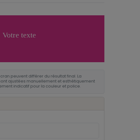
Votre texte
écran peuvent différer du résultat final. La
es sont ajustées manuellement et esthétiquement
rement indicatif pour la couleur et police.