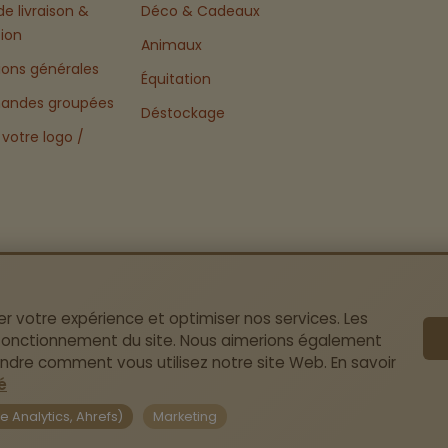
de livraison &
Déco & Cadeaux
tion
Animaux
ions générales
Équitation
ndes groupées
Déstockage
 votre logo /
er votre expérience et optimiser nos services. Les
 fonctionnement du site. Nous aimerions également
endre comment vous utilisez notre site Web. En savoir
é
 Analytics, Ahrefs)
Marketing