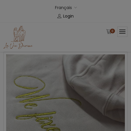
Français
Login
0