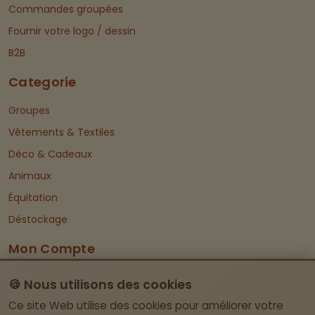
Commandes groupées
Fournir votre logo / dessin
B2B
Categorie
Groupes
Vêtements & Textiles
Déco & Cadeaux
Animaux
Équitation
Déstockage
Mon Compte
Dashboard
🍪 Nous utilisons des cookies
Informations De Contact
Ce site Web utilise des cookies pour améliorer votre