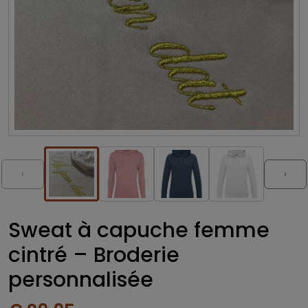
‹
›
Sweat à capuche femme
cintré – Broderie
personnalisée