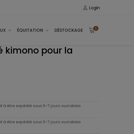
Login
0
AUX
ÉQUITATION
DÉSTOCKAGE
né kimono pour la
êt à être expédié sous 5-7 jours ouvrables
êt à être expédié sous 5-7 jours ouvrables