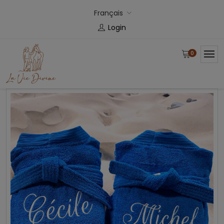
Français
Login
0