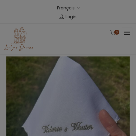
Français
Login
0