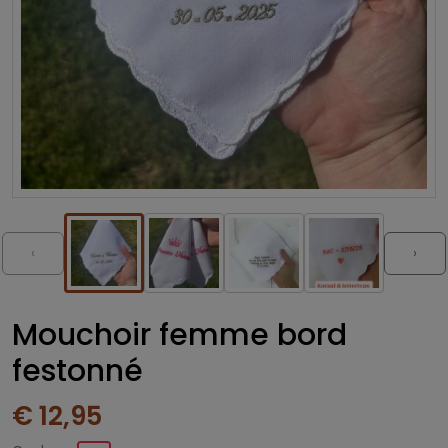
‹
›
Mouchoir femme bord
festonné
€ 12,95