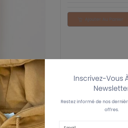
Ajouter Au Panier
Inscrivez-Vous 
Newslette
Restez informé de nos dernièr
›
offres.