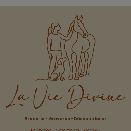
Broderie - Gravures - Découpe laser
Équitation - Vêtements - Cadeau