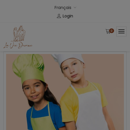
Français
Login
0