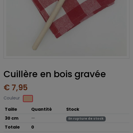
Cuillère en bois gravée
€ 7,95
Couleur
Taille
Quantité
Stock
30 cm
—
En rupture de stock
Totale
0