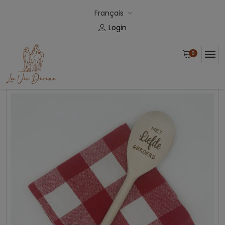
Français
Login
0