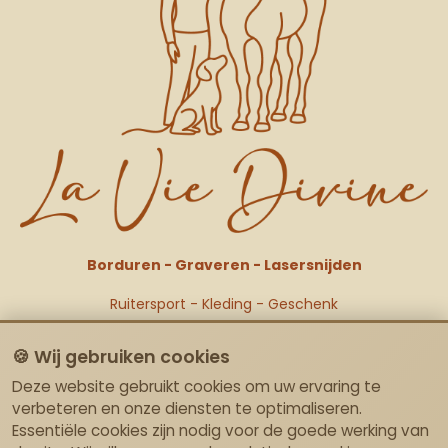
Borduren - Graveren - Lasersnijden
Ruitersport - Kleding - Geschenk
🍪 Wij gebruiken cookies
Deze website gebruikt cookies om uw ervaring te
Links
verbeteren en onze diensten te optimaliseren.
Essentiële cookies zijn nodig voor de goede werking van
Over ons